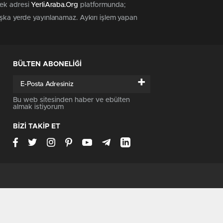
tek adresi
YerliAraba.Org
platformunda;
başka yerde yayınlanamaz. Aykırı işlem yapan
BÜLTEN ABONELİĞİ
+
Bu web sitesinden haber ve ebülten
almak istiyorum
BİZİ TAKİP ET