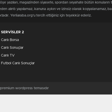
köşe yazıları, magazinden siyasete, spordan seyahate bütün konuların 
meden alıntı yapılamaz, kanuna aykırı ve izinsiz olarak kopyalanamaz, 
ktadır. Yerliaraba.org'u tercih ettiğiniz için teşekkür ederiz.
SERVİSLER 2
Canlı Borsa
Canlı Sonuçlar
Canlı TV
Futbol Canlı Sonuçlar
ş premium wordpress temasıdır