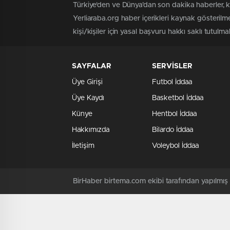
Türkiye'den ve Dünya’dan son dakika haberler, 
Yerliaraba.org haber içerikleri kaynak gösteril
kişi/kişiler için yasal başvuru hakkı saklı tutulma
SAYFALAR
SERVİSLER
Üye Girişi
Futbol İddaa
Üye Kaydı
Basketbol İddaa
Künye
Hentbol İddaa
Hakkımızda
Bilardo İddaa
İletişim
Voleybol İddaa
BirHaber birtema.com ekibi tarafından yapılmı