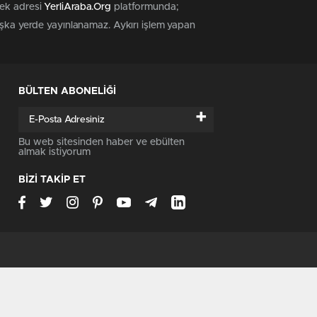
tek adresi
YerliAraba.Org
platformunda;
başka yerde yayınlanamaz. Aykırı işlem yapan
BÜLTEN ABONELİĞİ
+
Bu web sitesinden haber ve ebülten
almak istiyorum
BİZİ TAKİP ET