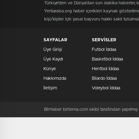
Türkiye'den ve Dünya’dan son dakika haberler, 
Yerliaraba.org haber içerikleri kaynak gösteril
kişi/kişiler için yasal başvuru hakkı saklı tutulma
SAYFALAR
SERVİSLER
Üye Girişi
Futbol İddaa
Üye Kaydı
Basketbol İddaa
Künye
Hentbol İddaa
Hakkımızda
Bilardo İddaa
İletişim
Voleybol İddaa
BirHaber birtema.com ekibi tarafından yapılmı