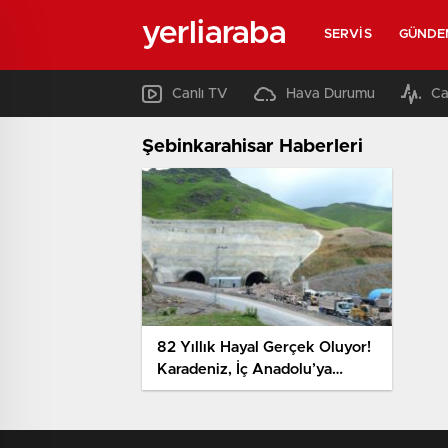
yerliaraba
SERVIS
GÜNDE
Canlı TV
Hava Durumu
Ca
Şebinkarahisar Haberleri
82 Yıllık Hayal Gerçek Oluyor!
Karadeniz, İç Anadolu’ya
Bağlanıyor