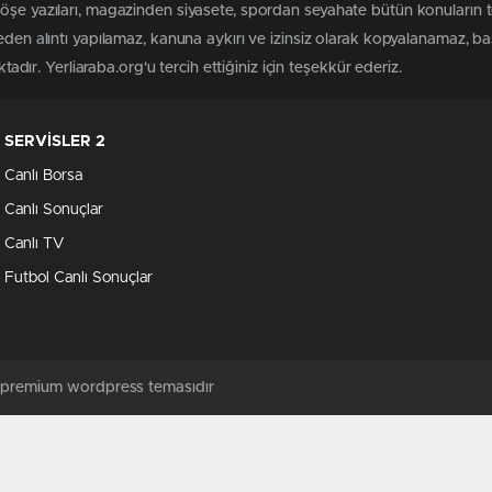
köşe yazıları, magazinden siyasete, spordan seyahate bütün konuların 
meden alıntı yapılamaz, kanuna aykırı ve izinsiz olarak kopyalanamaz, 
ktadır. Yerliaraba.org'u tercih ettiğiniz için teşekkür ederiz.
SERVİSLER 2
Canlı Borsa
Canlı Sonuçlar
Canlı TV
Futbol Canlı Sonuçlar
ş premium wordpress temasıdır