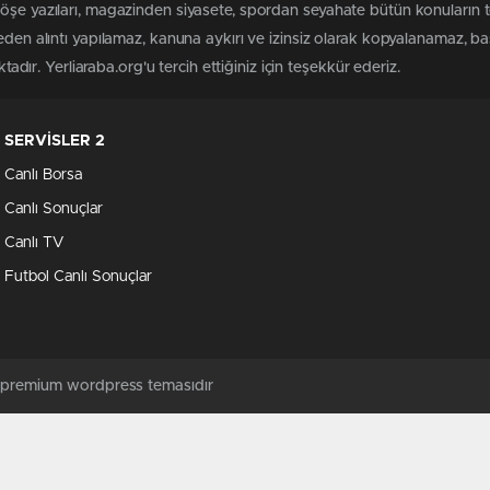
köşe yazıları, magazinden siyasete, spordan seyahate bütün konuların 
meden alıntı yapılamaz, kanuna aykırı ve izinsiz olarak kopyalanamaz, 
ktadır. Yerliaraba.org'u tercih ettiğiniz için teşekkür ederiz.
SERVİSLER 2
Canlı Borsa
Canlı Sonuçlar
Canlı TV
Futbol Canlı Sonuçlar
ş premium wordpress temasıdır