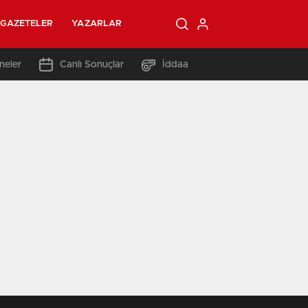
GAZETELER
YAZARLAR
neler
Canlı Sonuçlar
İddaa