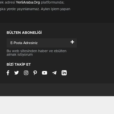
tek adresi
YerliAraba.Org
platformunda;
başka yerde yayınlanamaz. Aykırı işlem yapan
BÜLTEN ABONELİĞİ
+
Bu web sitesinden haber ve ebülten
almak istiyorum
BİZİ TAKİP ET