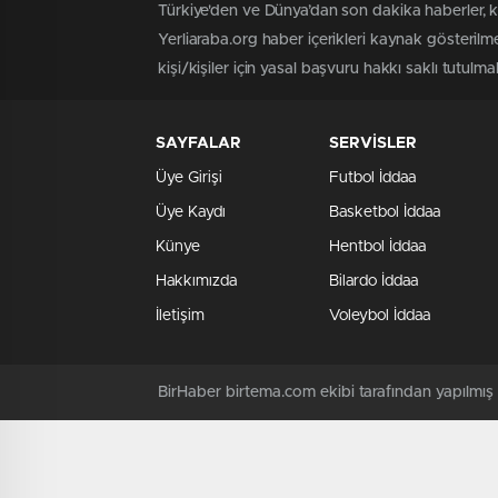
Türkiye'den ve Dünya’dan son dakika haberler, 
Yerliaraba.org haber içerikleri kaynak gösteril
kişi/kişiler için yasal başvuru hakkı saklı tutulma
SAYFALAR
SERVİSLER
Üye Girişi
Futbol İddaa
Üye Kaydı
Basketbol İddaa
Künye
Hentbol İddaa
Hakkımızda
Bilardo İddaa
İletişim
Voleybol İddaa
BirHaber birtema.com ekibi tarafından yapılmı