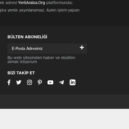
tek adresi
YerliAraba.Org
platformunda;
başka yerde yayınlanamaz. Aykırı işlem yapan
BÜLTEN ABONELİĞİ
+
Bu web sitesinden haber ve ebülten
almak istiyorum
BİZİ TAKİP ET