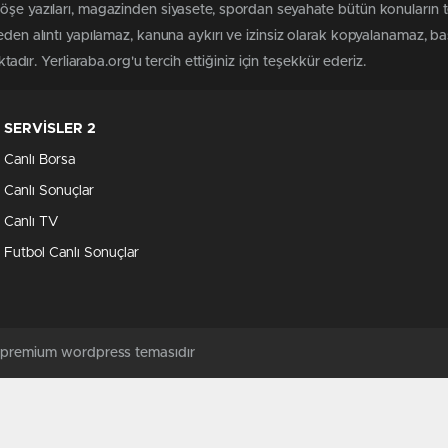
köşe yazıları, magazinden siyasete, spordan seyahate bütün konuların 
meden alıntı yapılamaz, kanuna aykırı ve izinsiz olarak kopyalanamaz, 
ktadır. Yerliaraba.org'u tercih ettiğiniz için teşekkür ederiz.
SERVİSLER 2
Canlı Borsa
Canlı Sonuçlar
Canlı TV
Futbol Canlı Sonuçlar
ş premium wordpress temasıdır