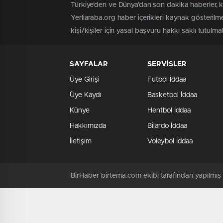
Türkiye'den ve Dünya’dan son dakika haberler, 
Yerliaraba.org haber içerikleri kaynak gösteril
kişi/kişiler için yasal başvuru hakkı saklı tutulma
SAYFALAR
SERVİSLER
Üye Girişi
Futbol İddaa
Üye Kaydı
Basketbol İddaa
Künye
Hentbol İddaa
Hakkımızda
Bilardo İddaa
İletişim
Voleybol İddaa
BirHaber birtema.com ekibi tarafından yapılmı