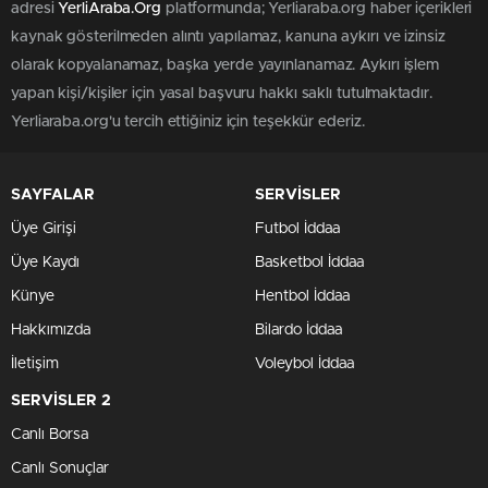
adresi
YerliAraba.Org
platformunda; Yerliaraba.org haber içerikleri
kaynak gösterilmeden alıntı yapılamaz, kanuna aykırı ve izinsiz
olarak kopyalanamaz, başka yerde yayınlanamaz. Aykırı işlem
yapan kişi/kişiler için yasal başvuru hakkı saklı tutulmaktadır.
Yerliaraba.org'u tercih ettiğiniz için teşekkür ederiz.
SAYFALAR
SERVİSLER
Üye Girişi
Futbol İddaa
Üye Kaydı
Basketbol İddaa
Künye
Hentbol İddaa
Hakkımızda
Bilardo İddaa
İletişim
Voleybol İddaa
SERVİSLER 2
Canlı Borsa
Canlı Sonuçlar