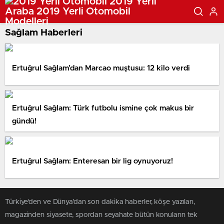
Sağlam Haberleri
Ertuğrul Sağlam’dan Marcao muştusu: 12 kilo verdi
Ertuğrul Sağlam: Türk futbolu ismine çok makus bir
gündü!
Ertuğrul Sağlam: Enteresan bir lig oynuyoruz!
Türkiye'den ve Dünya’dan son dakika haberler, köşe yazıları,
magazinden siyasete, spordan seyahate bütün konuların tek