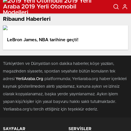
Ribaund Haberleri
LeBron James, NBA tarihine geçti!
Türkiye'den ve Dünya’dan son dakika haberler, köşe yazıları,
magazinden siyasete, spordan seyahate bütün konuların tek
adresi
YerliAraba.Org
platformunda; Yerliaraba.org haber içerikleri
kaynak gösterilmeden alıntı yapılamaz, kanuna aykırı ve izinsiz
olarak kopyalanamaz, başka yerde yayınlanamaz. Aykırı işlem
yapan kişi/kişiler için yasal başvuru hakkı saklı tutulmaktadır.
Yerliaraba.org'u tercih ettiğiniz için teşekkür ederiz.
SAYFALAR
SERVİSLER