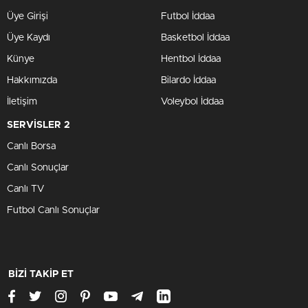
Üye Girişi
Futbol İddaa
Üye Kaydı
Basketbol İddaa
Künye
Hentbol İddaa
Hakkımızda
Bilardo İddaa
İletişim
Voleybol İddaa
SERVİSLER 2
Canlı Borsa
Canlı Sonuçlar
Canlı TV
Futbol Canlı Sonuçlar
BİZİ TAKİP ET