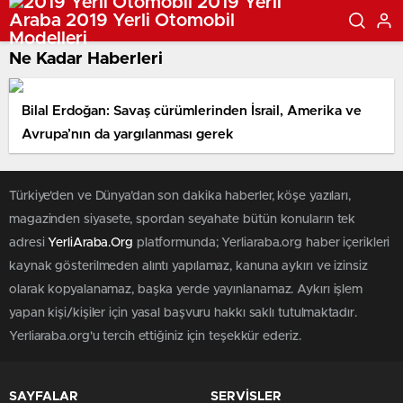
Ne Kadar Haberleri
Bilal Erdoğan: Savaş cürümlerinden İsrail, Amerika ve
Avrupa’nın da yargılanması gerek
Türkiye'den ve Dünya’dan son dakika haberler, köşe yazıları,
magazinden siyasete, spordan seyahate bütün konuların tek
adresi
YerliAraba.Org
platformunda; Yerliaraba.org haber içerikleri
kaynak gösterilmeden alıntı yapılamaz, kanuna aykırı ve izinsiz
olarak kopyalanamaz, başka yerde yayınlanamaz. Aykırı işlem
yapan kişi/kişiler için yasal başvuru hakkı saklı tutulmaktadır.
Yerliaraba.org'u tercih ettiğiniz için teşekkür ederiz.
SAYFALAR
SERVİSLER