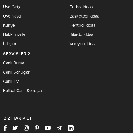
Üye Girişi
Futbol İddaa
Üye Kaydı
Basketbol İddaa
Künye
Hentbol İddaa
Hakkımızda
Bilardo İddaa
İletişim
Voleybol İddaa
SERVİSLER 2
Canlı Borsa
Canlı Sonuçlar
Canlı TV
Futbol Canlı Sonuçlar
BİZİ TAKİP ET