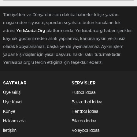
Türkiye'den ve Dünya’dan son dakika haberler, köşe yazıları,
magazinden siyasete, spordan seyahate bütün konuların tek
adresi
YerliAraba.Org
platformunda; Yerliaraba.org haber içerikleri
kaynak gösterilmeden alıntı yapılamaz, kanuna aykırı ve izinsiz
olarak kopyalanamaz, başka yerde yayınlanamaz. Aykırı işlem
yapan kişi/kişiler için yasal başvuru hakkı saklı tutulmaktadır.
Yerliaraba.org'u tercih ettiğiniz için teşekkür ederiz.
SAYFALAR
SERVİSLER
Üye Girişi
Futbol İddaa
Üye Kaydı
Basketbol İddaa
Künye
Hentbol İddaa
Hakkımızda
Bilardo İddaa
İletişim
Voleybol İddaa