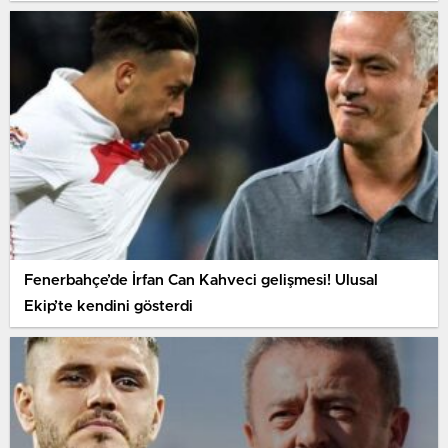
Fenerbahçe’de İrfan Can Kahveci gelişmesi! Ulusal
Ekip’te kendini gösterdi