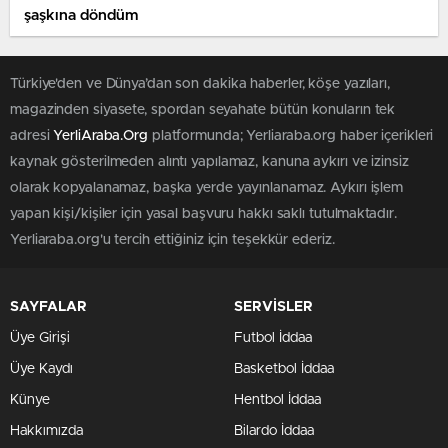
şaşkına döndüm
Türkiye'den ve Dünya’dan son dakika haberler, köşe yazıları,
magazinden siyasete, spordan seyahate bütün konuların tek
adresi
YerliAraba.Org
platformunda; Yerliaraba.org haber içerikleri
kaynak gösterilmeden alıntı yapılamaz, kanuna aykırı ve izinsiz
olarak kopyalanamaz, başka yerde yayınlanamaz. Aykırı işlem
yapan kişi/kişiler için yasal başvuru hakkı saklı tutulmaktadır.
Yerliaraba.org'u tercih ettiğiniz için teşekkür ederiz.
SAYFALAR
SERVİSLER
Üye Girişi
Futbol İddaa
Üye Kaydı
Basketbol İddaa
Künye
Hentbol İddaa
Hakkımızda
Bilardo İddaa