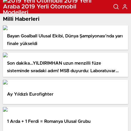
Milli Haberleri
Bayan Goalball Ulusal Ekibi, Dünya Şampiyonası’nda yarı
finale yükseldi
Son dakika…YILDIRIMHAN uzun menzilli füze
sisteminde sıradaki adım! MSB duyurdu: Laboratuvar
testleri tamam
Ay Yıldızlı Eurofighter
1 Arda + 1 Ferdi = Romanya Ulusal Grubu