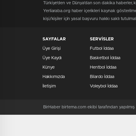
Türkiye'den ve Dünya’dan son dakika haberler, 
Yerliaraba.org haber içerikleri kaynak gösteril
kişi/kişiler için yasal başvuru hakkı saklı tutulma
SAYFALAR
SERVİSLER
Üye Girişi
Futbol İddaa
Üye Kaydı
Basketbol İddaa
Künye
Hentbol İddaa
Hakkımızda
Bilardo İddaa
İletişim
Voleybol İddaa
BirHaber birtema.com ekibi tarafından yapılmı