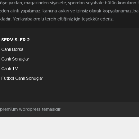
köşe yazıları, magazinden siyasete, spordan seyahate bütün konuların 
meden alıntı yapılamaz, kanuna aykırı ve izinsiz olarak kopyalanamaz, 
ktadır. Yerliaraba.org'u tercih ettiğiniz için teşekkür ederiz.
SERVİSLER 2
Canlı Borsa
Canlı Sonuçlar
Canlı TV
Futbol Canlı Sonuçlar
ş premium wordpress temasıdır