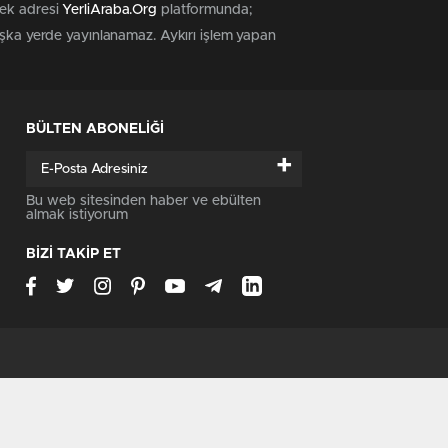
tek adresi
YerliAraba.Org
platformunda;
başka yerde yayınlanamaz. Aykırı işlem yapan
BÜLTEN ABONELİĞİ
+
Bu web sitesinden haber ve ebülten
almak istiyorum
BİZİ TAKİP ET