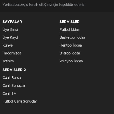
Yerliaraba.org'u tercih ettiğiniz için teşekkür ederiz.
SAYFALAR
SERVİSLER
Üye Girişi
Futbol İddaa
Üye Kaydı
Basketbol İddaa
Künye
Hentbol İddaa
Hakkımızda
Bilardo İddaa
İletişim
Voleybol İddaa
SERVİSLER 2
Canlı Borsa
Canlı Sonuçlar
Canlı TV
Futbol Canlı Sonuçlar