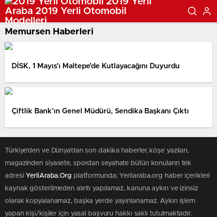
Memursen Haberleri
DİSK, 1 Mayıs’ı Maltepe’de Kutlayacağını Duyurdu
Çiftlik Bank’ın Genel Müdürü, Sendika Başkanı Çıktı
Türkiye'den ve Dünya’dan son dakika haberler, köşe yazıları,
magazinden siyasete, spordan seyahate bütün konuların tek
adresi
YerliAraba.Org
platformunda; Yerliaraba.org haber içerikleri
kaynak gösterilmeden alıntı yapılamaz, kanuna aykırı ve izinsiz
olarak kopyalanamaz, başka yerde yayınlanamaz. Aykırı işlem
yapan kişi/kişiler için yasal başvuru hakkı saklı tutulmaktadır.