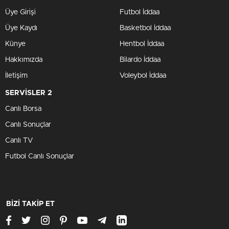
Üye Girişi
Futbol İddaa
Üye Kaydı
Basketbol İddaa
Künye
Hentbol İddaa
Hakkımızda
Bilardo İddaa
İletişim
Voleybol İddaa
SERVİSLER 2
Canlı Borsa
Canlı Sonuçlar
Canlı TV
Futbol Canlı Sonuçlar
BİZİ TAKİP ET