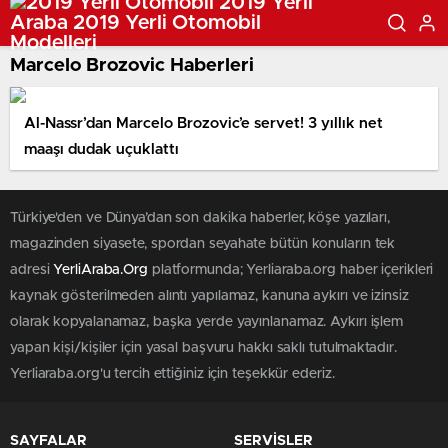
Marcelo Brozovic Haberleri
Al-Nassr’dan Marcelo Brozovic’e servet! 3 yıllık net
maaşı dudak uçuklattı
Türkiye'den ve Dünya’dan son dakika haberler, köşe yazıları,
magazinden siyasete, spordan seyahate bütün konuların tek
adresi
YerliAraba.Org
platformunda; Yerliaraba.org haber içerikleri
kaynak gösterilmeden alıntı yapılamaz, kanuna aykırı ve izinsiz
olarak kopyalanamaz, başka yerde yayınlanamaz. Aykırı işlem
yapan kişi/kişiler için yasal başvuru hakkı saklı tutulmaktadır.
Yerliaraba.org'u tercih ettiğiniz için teşekkür ederiz.
SAYFALAR
SERVİSLER