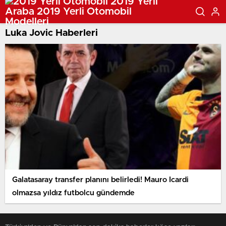
Luka Jovic Haberleri
Galatasaray transfer planını belirledi! Mauro Icardi
olmazsa yıldız futbolcu gündemde