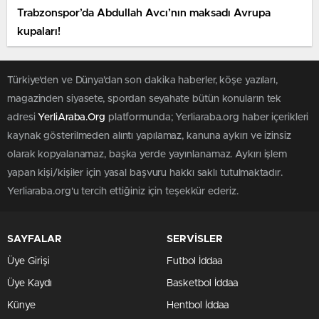
Trabzonspor’da Abdullah Avcı’nın maksadı Avrupa
kupaları!
Türkiye'den ve Dünya’dan son dakika haberler, köşe yazıları,
magazinden siyasete, spordan seyahate bütün konuların tek
adresi
YerliAraba.Org
platformunda; Yerliaraba.org haber içerikleri
kaynak gösterilmeden alıntı yapılamaz, kanuna aykırı ve izinsiz
olarak kopyalanamaz, başka yerde yayınlanamaz. Aykırı işlem
yapan kişi/kişiler için yasal başvuru hakkı saklı tutulmaktadır.
Yerliaraba.org'u tercih ettiğiniz için teşekkür ederiz.
SAYFALAR
SERVİSLER
Üye Girişi
Futbol İddaa
Üye Kaydı
Basketbol İddaa
Künye
Hentbol İddaa