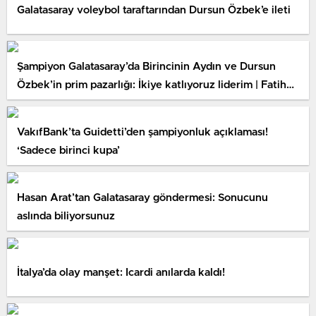
Galatasaray voleybol taraftarından Dursun Özbek’e ileti
Şampiyon Galatasaray’da Birincinin Aydın ve Dursun
Özbek’in prim pazarlığı: İkiye katlıyoruz liderim | Fatih
Terim yanıtı
VakıfBank’ta Guidetti’den şampiyonluk açıklaması!
‘Sadece birinci kupa’
Hasan Arat’tan Galatasaray göndermesi: Sonucunu
aslında biliyorsunuz
İtalya’da olay manşet: Icardi anılarda kaldı!