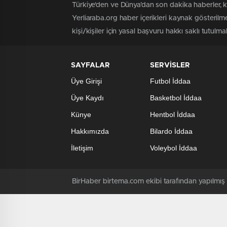
Türkiye'den ve Dünya’dan son dakika haberler, 
Yerliaraba.org haber içerikleri kaynak gösteril
kişi/kişiler için yasal başvuru hakkı saklı tutulma
SAYFALAR
SERVİSLER
Üye Girişi
Futbol İddaa
Üye Kaydı
Basketbol İddaa
Künye
Hentbol İddaa
Hakkımızda
Bilardo İddaa
İletişim
Voleybol İddaa
BirHaber birtema.com ekibi tarafından yapılmı