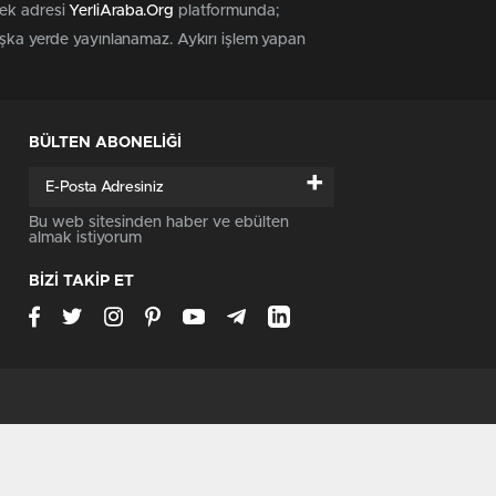
tek adresi
YerliAraba.Org
platformunda;
başka yerde yayınlanamaz. Aykırı işlem yapan
BÜLTEN ABONELİĞİ
+
Bu web sitesinden haber ve ebülten
almak istiyorum
BİZİ TAKİP ET