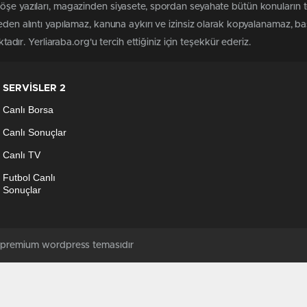
köşe yazıları, magazinden siyasete, spordan seyahate bütün konuların 
meden alıntı yapılamaz, kanuna aykırı ve izinsiz olarak kopyalanamaz, 
ktadır. Yerliaraba.org'u tercih ettiğiniz için teşekkür ederiz.
SERVİSLER 2
Canlı Borsa
Canlı Sonuçlar
Canlı TV
Futbol Canlı
Sonuçlar
ş premium wordpress temasıdır