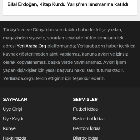
Bilal Erdoğan, Kitap Kurdu Yarışı’nın lansmanına katıldı
Türkiye'den ve Dünya’dan son dakika haberler, köşe yazıları,
magazinden siyasete, spordan seyahate bütün konuların tek
adresi
YerliAraba.Org
platformunda; Yerliaraba.org haber içerikleri
kaynak gösterilmeden alıntı yapılamaz, kanuna aykırı ve izinsiz
olarak kopyalanamaz, başka yerde yayınlanamaz. Aykırı işlem
yapan kişi/kişiler için yasal başvuru hakkı saklı tutulmaktadır.
Yerliaraba.org'u tercih ettiğiniz için teşekkür ederiz.
SAYFALAR
SERVİSLER
Üye Girişi
Futbol İddaa
Üye Kaydı
Basketbol İddaa
Künye
Hentbol İddaa
Hakkımızda
Bilardo İddaa