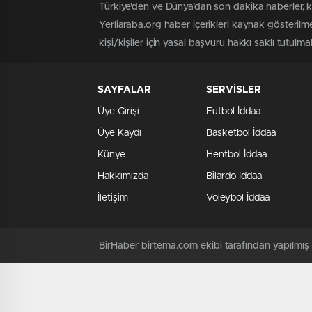
Türkiye'den ve Dünya’dan son dakika haberler, 
Yerliaraba.org haber içerikleri kaynak gösteril
kişi/kişiler için yasal başvuru hakkı saklı tutulma
SAYFALAR
SERVİSLER
Üye Girişi
Futbol İddaa
Üye Kaydı
Basketbol İddaa
Künye
Hentbol İddaa
Hakkımızda
Bilardo İddaa
İletişim
Voleybol İddaa
BirHaber birtema.com ekibi tarafından yapılmı