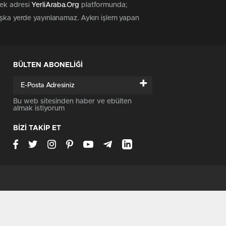
tek adresi
YerliAraba.Org
platformunda;
başka yerde yayınlanamaz. Aykırı işlem yapan
BÜLTEN ABONELİĞİ
+
Bu web sitesinden haber ve ebülten
almak istiyorum
BİZİ TAKİP ET