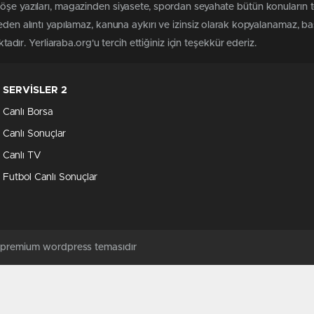
köşe yazıları, magazinden siyasete, spordan seyahate bütün konuların 
meden alıntı yapılamaz, kanuna aykırı ve izinsiz olarak kopyalanamaz, 
ktadır. Yerliaraba.org'u tercih ettiğiniz için teşekkür ederiz.
SERVİSLER 2
Canlı Borsa
Canlı Sonuçlar
Canlı TV
Futbol Canlı Sonuçlar
ş premium wordpress temasıdır