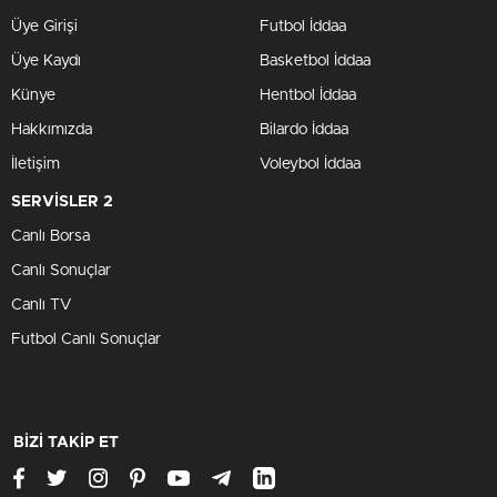
Üye Girişi
Futbol İddaa
Üye Kaydı
Basketbol İddaa
Künye
Hentbol İddaa
Hakkımızda
Bilardo İddaa
İletişim
Voleybol İddaa
SERVİSLER 2
Canlı Borsa
Canlı Sonuçlar
Canlı TV
Futbol Canlı Sonuçlar
BİZİ TAKİP ET