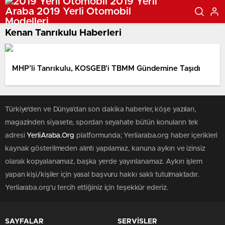
Kenan Tanrıkulu Haberleri
MHP’li Tanrıkulu, KOSGEB’i TBMM Gündemine Taşıdı
Türkiye'den ve Dünya’dan son dakika haberler, köşe yazıları,
magazinden siyasete, spordan seyahate bütün konuların tek
adresi
YerliAraba.Org
platformunda; Yerliaraba.org haber içerikleri
kaynak gösterilmeden alıntı yapılamaz, kanuna aykırı ve izinsiz
olarak kopyalanamaz, başka yerde yayınlanamaz. Aykırı işlem
yapan kişi/kişiler için yasal başvuru hakkı saklı tutulmaktadır.
Yerliaraba.org'u tercih ettiğiniz için teşekkür ederiz.
SAYFALAR
SERVİSLER