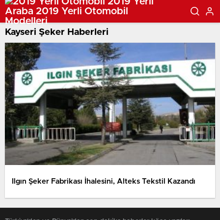
Kayseri Şeker Haberleri
Ilgın Şeker Fabrikası İhalesini, Alteks Tekstil Kazandı