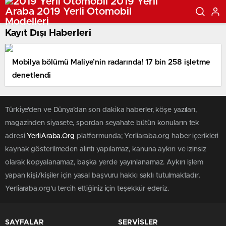
Kayıt Dışı Haberleri
Mobilya bölümü Maliye’nin radarında! 17 bin 258 işletme
denetlendi
Türkiye'den ve Dünya’dan son dakika haberler, köşe yazıları,
magazinden siyasete, spordan seyahate bütün konuların tek
adresi
YerliAraba.Org
platformunda; Yerliaraba.org haber içerikleri
kaynak gösterilmeden alıntı yapılamaz, kanuna aykırı ve izinsiz
olarak kopyalanamaz, başka yerde yayınlanamaz. Aykırı işlem
yapan kişi/kişiler için yasal başvuru hakkı saklı tutulmaktadır.
Yerliaraba.org'u tercih ettiğiniz için teşekkür ederiz.
SAYFALAR
SERVİSLER