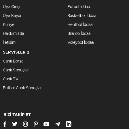
Üye Girişi
Futbol İddaa
Üye Kaydı
Basketbol İddaa
Künye
Hentbol İddaa
Hakkımızda
Bilardo İddaa
İletişim
Voleybol İddaa
SERVİSLER 2
Canlı Borsa
Canlı Sonuçlar
Canlı TV
Futbol Canlı Sonuçlar
BİZİ TAKİP ET