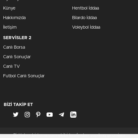
Künye
Hentbol İddaa
Hakkımızda
Bilardo İddaa
İletişim
Voleybol İddaa
SERVİSLER 2
Canlı Borsa
Canlı Sonuçlar
Canlı TV
Futbol Canlı Sonuçlar
BİZİ TAKİP ET
BirHaber birtema.com ekibi tarafından yapılmış premium