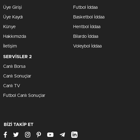
Üye Girişi
Futbol İddaa
Üye Kaydı
Basketbol İddaa
Künye
Hentbol İddaa
Hakkımızda
Bilardo İddaa
İletişim
Voleybol İddaa
SERVİSLER 2
Canlı Borsa
Canlı Sonuçlar
Canlı TV
Futbol Canlı Sonuçlar
BİZİ TAKİP ET