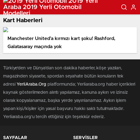
Kart Haberleri
Manchester United’a kırmızı kart şoku! Rashford,
Galatasaray maçında yok
Türkiye'den ve Dünya’dan son dakika haberler, köşe yazıları,
magazinden siyasete, spordan seyahate bütün konuların tek
adresi
YerliAraba.Org
platformunda; Yerliaraba.org haber içerikleri
kaynak gösterilmeden alıntı yapılamaz, kanuna aykırı ve izinsiz
olarak kopyalanamaz, başka yerde yayınlanamaz. Aykırı işlem
yapan kişi/kişiler için yasal başvuru hakkı saklı tutulmaktadır.
Yerliaraba.org'u tercih ettiğiniz için teşekkür ederiz.
SAYFALAR
SERVİSLER