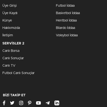
Üye Girişi
Futbol İddaa
Üye Kaydı
Basketbol İddaa
Künye
Hentbol İddaa
Hakkımızda
Bilardo İddaa
İletişim
Voleybol İddaa
SERVİSLER 2
Canlı Borsa
Canlı Sonuçlar
Canlı TV
Futbol Canlı Sonuçlar
BİZİ TAKİP ET