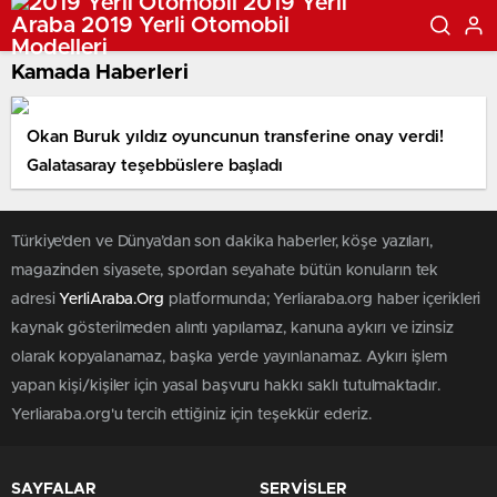
Kamada Haberleri
Okan Buruk yıldız oyuncunun transferine onay verdi!
Galatasaray teşebbüslere başladı
Türkiye'den ve Dünya’dan son dakika haberler, köşe yazıları,
magazinden siyasete, spordan seyahate bütün konuların tek
adresi
YerliAraba.Org
platformunda; Yerliaraba.org haber içerikleri
kaynak gösterilmeden alıntı yapılamaz, kanuna aykırı ve izinsiz
olarak kopyalanamaz, başka yerde yayınlanamaz. Aykırı işlem
yapan kişi/kişiler için yasal başvuru hakkı saklı tutulmaktadır.
Yerliaraba.org'u tercih ettiğiniz için teşekkür ederiz.
SAYFALAR
SERVİSLER