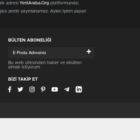
tek adresi
YerliAraba.Org
platformunda;
başka yerde yayınlanamaz. Aykırı işlem yapan
BÜLTEN ABONELİĞİ
+
Bu web sitesinden haber ve ebülten
almak istiyorum
BİZİ TAKİP ET