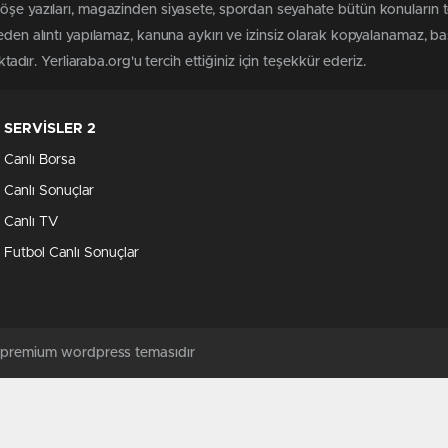
köşe yazıları, magazinden siyasete, spordan seyahate bütün konuların 
meden alıntı yapılamaz, kanuna aykırı ve izinsiz olarak kopyalanamaz, 
ktadır. Yerliaraba.org'u tercih ettiğiniz için teşekkür ederiz.
SERVİSLER 2
Canlı Borsa
Canlı Sonuçlar
Canlı TV
Futbol Canlı Sonuçlar
ş premium wordpress temasıdır