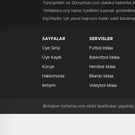
Türkiye'den ve Dünya’dan son dakika haberler, 
Yerliaraba.org haber içerikleri kaynak gösteril
kişi/kişiler için yasal başvuru hakkı saklı tutulma
SAYFALAR
SERVİSLER
Üye Girişi
Futbol İddaa
Üye Kaydı
Basketbol İddaa
Künye
Hentbol İddaa
Hakkımızda
Bilardo İddaa
İletişim
Voleybol İddaa
BirHaber birtema.com ekibi tarafından yapılmı