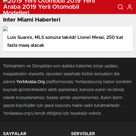
Inter Miami Haberleri
Luis Suarez, MLS sonuna takıldı! Lionel Messi, 250 kat
fazla maaş alacak
Türkiye'den ve Dünya’dan son dakika haberler, köşe yazıları,
magazinden siyasete, spordan seyahate bütün konuların tek
adresi
YerliAraba.Org
platformunda; Yerliaraba.org haber içerikleri
kaynak gösterilmeden alıntı yapılamaz, kanuna aykırı ve izinsiz
olarak kopyalanamaz, başka yerde yayınlanamaz. Aykırı işlem
yapan kişi/kişiler için yasal başvuru hakkı saklı tutulmaktadır.
Yerliaraba.org'u tercih ettiğiniz için teşekkür ederiz.
SAYFALAR
SERVİSLER