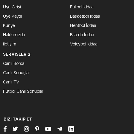
Üye Girişi
Futbol İddaa
Üye Kaydı
Basketbol İddaa
Künye
Hentbol İddaa
Hakkımızda
Bilardo İddaa
İletişim
Voleybol İddaa
SERVİSLER 2
Canlı Borsa
Canlı Sonuçlar
Canlı TV
Futbol Canlı Sonuçlar
BİZİ TAKİP ET