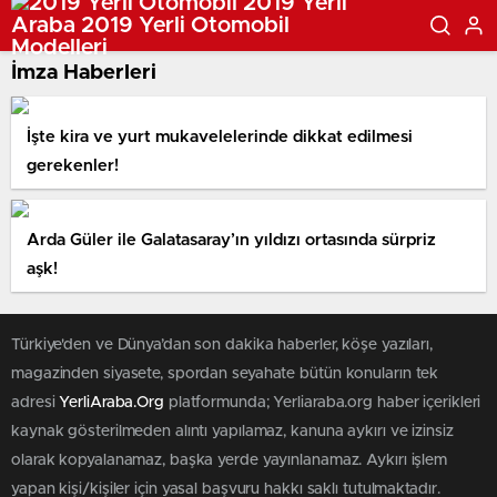
İmza Haberleri
İşte kira ve yurt mukavelelerinde dikkat edilmesi
gerekenler!
Arda Güler ile Galatasaray’ın yıldızı ortasında sürpriz
aşk!
Türkiye'den ve Dünya’dan son dakika haberler, köşe yazıları,
magazinden siyasete, spordan seyahate bütün konuların tek
adresi
YerliAraba.Org
platformunda; Yerliaraba.org haber içerikleri
kaynak gösterilmeden alıntı yapılamaz, kanuna aykırı ve izinsiz
olarak kopyalanamaz, başka yerde yayınlanamaz. Aykırı işlem
yapan kişi/kişiler için yasal başvuru hakkı saklı tutulmaktadır.