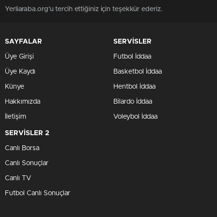
Yerliaraba.org'u tercih ettiğiniz için teşekkür ederiz.
SAYFALAR
SERVİSLER
Üye Girişi
Futbol İddaa
Üye Kaydı
Basketbol İddaa
Künye
Hentbol İddaa
Hakkımızda
Bilardo İddaa
İletişim
Voleybol İddaa
SERVİSLER 2
Canlı Borsa
Canlı Sonuçlar
Canlı TV
Futbol Canlı Sonuçlar