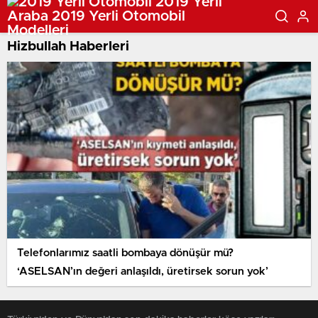
Hizbullah Haberleri
Telefonlarımız saatli bombaya dönüşür mü?
‘ASELSAN’ın değeri anlaşıldı, üretirsek sorun yok’