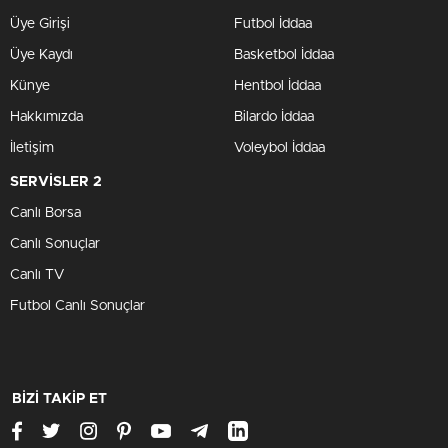
Üye Girişi
Futbol İddaa
Üye Kaydı
Basketbol İddaa
Künye
Hentbol İddaa
Hakkımızda
Bilardo İddaa
İletişim
Voleybol İddaa
SERVİSLER 2
Canlı Borsa
Canlı Sonuçlar
Canlı TV
Futbol Canlı Sonuçlar
BİZİ TAKİP ET