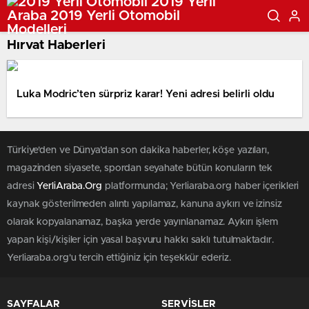
Hırvat Haberleri
Luka Modric’ten sürpriz karar! Yeni adresi belirli oldu
Türkiye'den ve Dünya’dan son dakika haberler, köşe yazıları,
magazinden siyasete, spordan seyahate bütün konuların tek
adresi
YerliAraba.Org
platformunda; Yerliaraba.org haber içerikleri
kaynak gösterilmeden alıntı yapılamaz, kanuna aykırı ve izinsiz
olarak kopyalanamaz, başka yerde yayınlanamaz. Aykırı işlem
yapan kişi/kişiler için yasal başvuru hakkı saklı tutulmaktadır.
Yerliaraba.org'u tercih ettiğiniz için teşekkür ederiz.
SAYFALAR
SERVİSLER