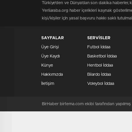
Türkiye'den ve Dünya’dan son dakika haberler, 
Yerliaraba.org haber içerikleri kaynak gösteril
kişi/kişiler için yasal başvuru hakkı saklı tutulma
SAYFALAR
SERVİSLER
Üye Girişi
Futbol İddaa
Üye Kaydı
Basketbol İddaa
Künye
Hentbol İddaa
Hakkımızda
Bilardo İddaa
İletişim
Voleybol İddaa
BirHaber birtema.com ekibi tarafından yapılmı