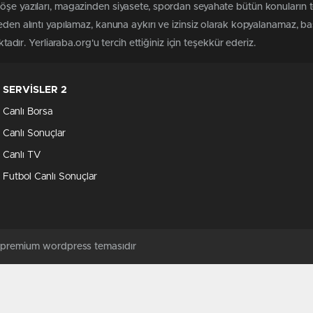
köşe yazıları, magazinden siyasete, spordan seyahate bütün konuların 
meden alıntı yapılamaz, kanuna aykırı ve izinsiz olarak kopyalanamaz, 
ktadır. Yerliaraba.org'u tercih ettiğiniz için teşekkür ederiz.
SERVİSLER 2
Canlı Borsa
Canlı Sonuçlar
Canlı TV
Futbol Canlı Sonuçlar
ş premium wordpress temasıdır