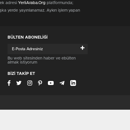
tek adresi
YerliAraba.Org
platformunda;
başka yerde yayınlanamaz. Aykırı işlem yapan
BÜLTEN ABONELİĞİ
+
Bu web sitesinden haber ve ebülten
almak istiyorum
BİZİ TAKİP ET