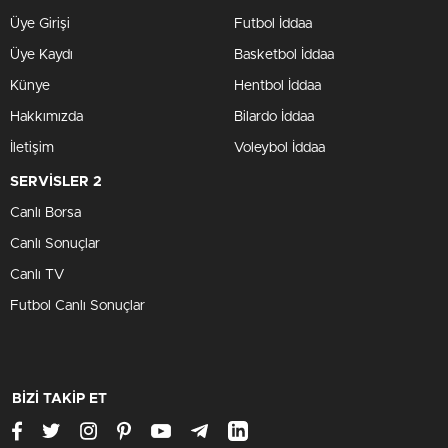
Üye Girişi
Futbol İddaa
Üye Kaydı
Basketbol İddaa
Künye
Hentbol İddaa
Hakkımızda
Bilardo İddaa
İletişim
Voleybol İddaa
SERVİSLER 2
Canlı Borsa
Canlı Sonuçlar
Canlı TV
Futbol Canlı Sonuçlar
BİZİ TAKİP ET