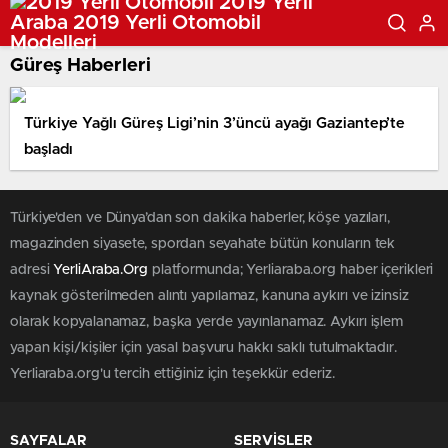
Güreş Haberleri
Türkiye Yağlı Güreş Ligi’nin 3’üncü ayağı Gaziantep’te
başladı
Türkiye'den ve Dünya’dan son dakika haberler, köşe yazıları,
magazinden siyasete, spordan seyahate bütün konuların tek
adresi
YerliAraba.Org
platformunda; Yerliaraba.org haber içerikleri
kaynak gösterilmeden alıntı yapılamaz, kanuna aykırı ve izinsiz
olarak kopyalanamaz, başka yerde yayınlanamaz. Aykırı işlem
yapan kişi/kişiler için yasal başvuru hakkı saklı tutulmaktadır.
Yerliaraba.org'u tercih ettiğiniz için teşekkür ederiz.
SAYFALAR
SERVİSLER