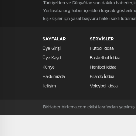
Türkiye'den ve Dünya’dan son dakika haberler, 
Yerliaraba.org haber içerikleri kaynak gösteril
kişi/kişiler için yasal başvuru hakkı saklı tutulma
SAYFALAR
SERVİSLER
Üye Girişi
Futbol İddaa
Üye Kaydı
Basketbol İddaa
Künye
Hentbol İddaa
Hakkımızda
Bilardo İddaa
İletişim
Voleybol İddaa
BirHaber birtema.com ekibi tarafından yapılmı