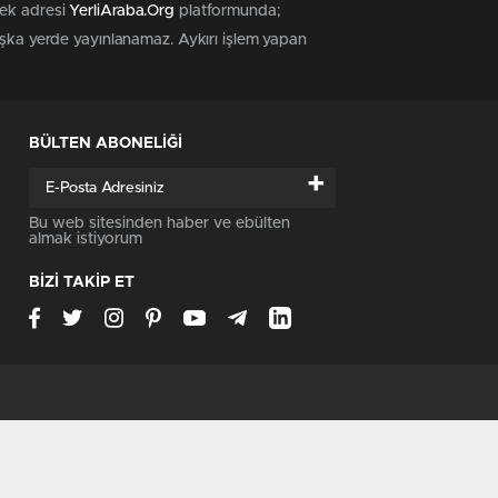
tek adresi
YerliAraba.Org
platformunda;
başka yerde yayınlanamaz. Aykırı işlem yapan
BÜLTEN ABONELİĞİ
+
Bu web sitesinden haber ve ebülten
almak istiyorum
BİZİ TAKİP ET