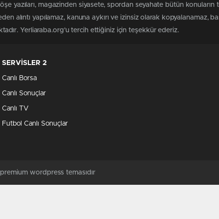
köşe yazıları, magazinden siyasete, spordan seyahate bütün konuların 
meden alıntı yapılamaz, kanuna aykırı ve izinsiz olarak kopyalanamaz, 
ktadır. Yerliaraba.org'u tercih ettiğiniz için teşekkür ederiz.
SERVİSLER 2
Canlı Borsa
Canlı Sonuçlar
Canlı TV
Futbol Canlı Sonuçlar
ş premium wordpress temasıdır