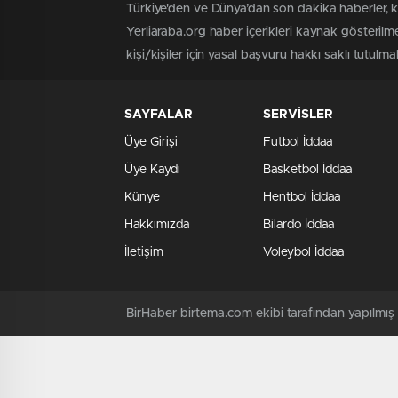
Türkiye'den ve Dünya’dan son dakika haberler, 
Yerliaraba.org haber içerikleri kaynak gösteril
kişi/kişiler için yasal başvuru hakkı saklı tutulma
SAYFALAR
SERVİSLER
Üye Girişi
Futbol İddaa
Üye Kaydı
Basketbol İddaa
Künye
Hentbol İddaa
Hakkımızda
Bilardo İddaa
İletişim
Voleybol İddaa
BirHaber birtema.com ekibi tarafından yapılmı