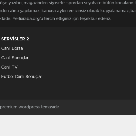
köşe yazıları, magazinden siyasete, spordan seyahate bütün konuların 
meden alıntı yapılamaz, kanuna aykırı ve izinsiz olarak kopyalanamaz, 
ktadır. Yerliaraba.org'u tercih ettiğiniz için teşekkür ederiz.
SERVİSLER 2
Canlı Borsa
Canlı Sonuçlar
Canlı TV
Futbol Canlı Sonuçlar
ş premium wordpress temasıdır