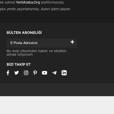
tek adresi
YerliAraba.Org
platformunda;
başka yerde yayınlanamaz. Aykırı işlem yapan
BÜLTEN ABONELİĞİ
+
Bu web sitesinden haber ve ebülten
almak istiyorum
BİZİ TAKİP ET