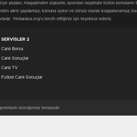
köşe yazıları, magazinden siyasete, spordan seyahate bütün konuların 
meden alıntı yapılamaz, kanuna aykırı ve izinsiz olarak kopyalanamaz, 
ktadır. Yerliaraba.org'u tercih ettiğiniz için teşekkür ederiz.
SERVİSLER 2
Canlı Borsa
Canlı Sonuçlar
Canlı TV
Futbol Canlı Sonuçlar
ş premium wordpress temasıdır