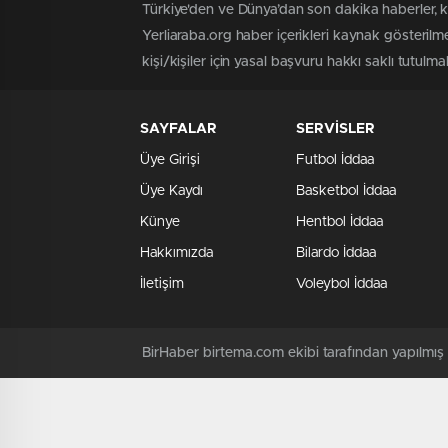
Türkiye'den ve Dünya’dan son dakika haberler, 
Yerliaraba.org haber içerikleri kaynak gösteril
kişi/kişiler için yasal başvuru hakkı saklı tutulma
SAYFALAR
SERVİSLER
Üye Girişi
Futbol İddaa
Üye Kaydı
Basketbol İddaa
Künye
Hentbol İddaa
Hakkımızda
Bilardo İddaa
İletişim
Voleybol İddaa
BirHaber birtema.com ekibi tarafından yapılmı