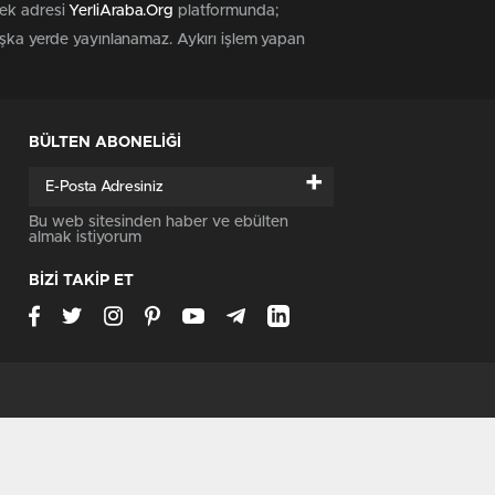
tek adresi
YerliAraba.Org
platformunda;
başka yerde yayınlanamaz. Aykırı işlem yapan
BÜLTEN ABONELİĞİ
+
Bu web sitesinden haber ve ebülten
almak istiyorum
BİZİ TAKİP ET