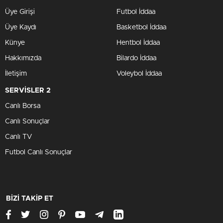
Üye Girişi
Futbol İddaa
Üye Kaydı
Basketbol İddaa
Künye
Hentbol İddaa
Hakkımızda
Bilardo İddaa
İletişim
Voleybol İddaa
SERVİSLER 2
Canlı Borsa
Canlı Sonuçlar
Canlı TV
Futbol Canlı Sonuçlar
BİZİ TAKİP ET