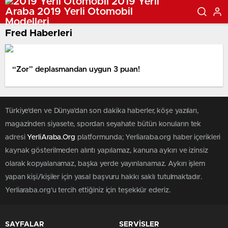
Fred Haberleri
“Zor” deplasmandan uygun 3 puan!
Türkiye'den ve Dünya’dan son dakika haberler, köşe yazıları,
magazinden siyasete, spordan seyahate bütün konuların tek
adresi
YerliAraba.Org
platformunda; Yerliaraba.org haber içerikleri
kaynak gösterilmeden alıntı yapılamaz, kanuna aykırı ve izinsiz
olarak kopyalanamaz, başka yerde yayınlanamaz. Aykırı işlem
yapan kişi/kişiler için yasal başvuru hakkı saklı tutulmaktadır.
Yerliaraba.org'u tercih ettiğiniz için teşekkür ederiz.
SAYFALAR
SERVİSLER