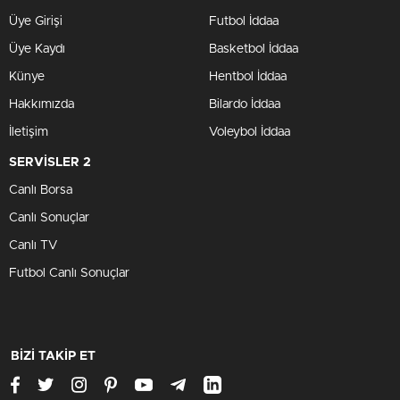
Üye Girişi
Futbol İddaa
Üye Kaydı
Basketbol İddaa
Künye
Hentbol İddaa
Hakkımızda
Bilardo İddaa
İletişim
Voleybol İddaa
SERVİSLER 2
Canlı Borsa
Canlı Sonuçlar
Canlı TV
Futbol Canlı Sonuçlar
BİZİ TAKİP ET