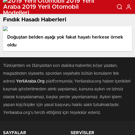
Fındık Hasadı Haberleri
Doğuştan belden aşağı yok fakat hayatı herkese örnek
oldu
Türkiye'den ve Dünya’dan son dakika haberler, köşe yazıları,
magazinden siyasete, spordan seyahate bütün konuların tek
adresi
YerliAraba.Org
platformunda; Yerliaraba.org haber içerikleri
kaynak gösterilmeden alıntı yapılamaz, kanuna aykırı ve izinsiz
olarak kopyalanamaz, başka yerde yayınlanamaz. Aykırı işlem
yapan kişi/kişiler için yasal başvuru hakkı saklı tutulmaktadır.
Yerliaraba.org'u tercih ettiğiniz için teşekkür ederiz.
SAYFALAR
SERVİSLER