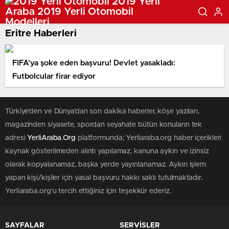
Eritre Haberleri
FIFA’ya şoke eden başvuru! Devlet yasakladı:
Futbolcular firar ediyor
Türkiye'den ve Dünya’dan son dakika haberler, köşe yazıları,
magazinden siyasete, spordan seyahate bütün konuların tek
adresi
YerliAraba.Org
platformunda; Yerliaraba.org haber içerikleri
kaynak gösterilmeden alıntı yapılamaz, kanuna aykırı ve izinsiz
olarak kopyalanamaz, başka yerde yayınlanamaz. Aykırı işlem
yapan kişi/kişiler için yasal başvuru hakkı saklı tutulmaktadır.
Yerliaraba.org'u tercih ettiğiniz için teşekkür ederiz.
SAYFALAR
SERVİSLER