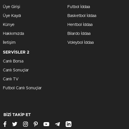
Üye Girişi
Futbol İddaa
Üye Kaydı
Basketbol İddaa
Künye
Hentbol İddaa
Hakkımızda
Bilardo İddaa
İletişim
Voleybol İddaa
SERVİSLER 2
Canlı Borsa
Canlı Sonuçlar
Canlı TV
Futbol Canlı Sonuçlar
BİZİ TAKİP ET