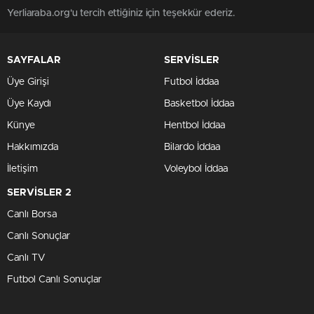
Yerliaraba.org'u tercih ettiğiniz için teşekkür ederiz.
SAYFALAR
SERVİSLER
Üye Girişi
Futbol İddaa
Üye Kaydı
Basketbol İddaa
Künye
Hentbol İddaa
Hakkımızda
Bilardo İddaa
İletişim
Voleybol İddaa
SERVİSLER 2
Canlı Borsa
Canlı Sonuçlar
Canlı TV
Futbol Canlı Sonuçlar