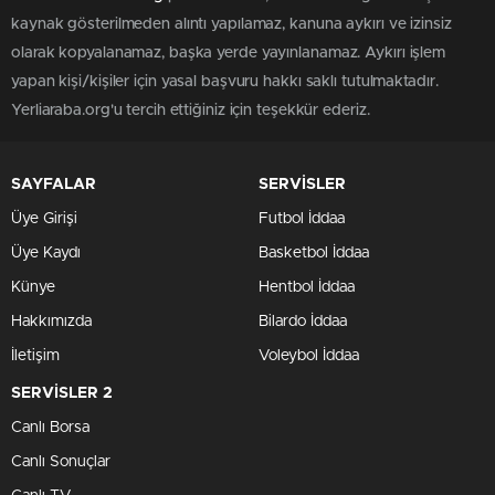
kaynak gösterilmeden alıntı yapılamaz, kanuna aykırı ve izinsiz
olarak kopyalanamaz, başka yerde yayınlanamaz. Aykırı işlem
yapan kişi/kişiler için yasal başvuru hakkı saklı tutulmaktadır.
Yerliaraba.org'u tercih ettiğiniz için teşekkür ederiz.
SAYFALAR
SERVİSLER
Üye Girişi
Futbol İddaa
Üye Kaydı
Basketbol İddaa
Künye
Hentbol İddaa
Hakkımızda
Bilardo İddaa
İletişim
Voleybol İddaa
SERVİSLER 2
Canlı Borsa
Canlı Sonuçlar