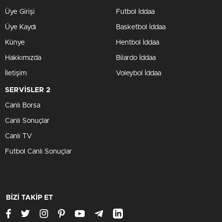
Üye Girişi
Futbol İddaa
Üye Kaydı
Basketbol İddaa
Künye
Hentbol İddaa
Hakkımızda
Bilardo İddaa
İletişim
Voleybol İddaa
SERVİSLER 2
Canlı Borsa
Canlı Sonuçlar
Canlı TV
Futbol Canlı Sonuçlar
BİZİ TAKİP ET