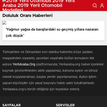
Doluluk Oranı Haberleri
‘Yağmur yağsa da barajlardaki su geçmiş yıllara nazaran
çok düşük’
Türkiye'den ve Dünya’dan son dakika haberler, köşe yazıları,
magazinden siyasete, spordan seyahate bütün konuların tek
adresi
YerliAraba.Org
platformunda; Yerliaraba.org haber içerikleri
kaynak gösterilmeden alıntı yapılamaz, kanuna aykırı ve izinsiz
olarak kopyalanamaz, başka yerde yayınlanamaz. Aykırı işlem
yapan kişi/kişiler için yasal başvuru hakkı saklı tutulmaktadır.
Yerliaraba.org'u tercih ettiğiniz için teşekkür ederiz.
SAYFALAR
SERVİSLER