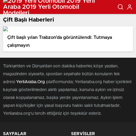
Çift Başlı Haberleri
Çift başlı yılan Trabzon’da görüntülendi: Tutmaya
çalışmayın
Türkiye'den ve Dünya’dan son dakika haberler, köşe yazıları,
magazinden siyasete, spordan seyahate bütün konuların tek
adresi
YerliAraba.Org
platformunda; Yerliaraba.org haber içerikleri
kaynak gösterilmeden alıntı yapılamaz, kanuna aykırı ve izinsiz
olarak kopyalanamaz, başka yerde yayınlanamaz. Aykırı işlem
yapan kişi/kişiler için yasal başvuru hakkı saklı tutulmaktadır.
Yerliaraba.org'u tercih ettiğiniz için teşekkür ederiz.
SAYFALAR
SERVİSLER