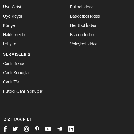
Üye Girişi
Futbol İddaa
Üye Kaydı
Basketbol İddaa
Künye
Hentbol İddaa
Hakkımızda
Bilardo İddaa
İletişim
Voleybol İddaa
SERVİSLER 2
Canlı Borsa
Canlı Sonuçlar
Canlı TV
Futbol Canlı Sonuçlar
BİZİ TAKİP ET