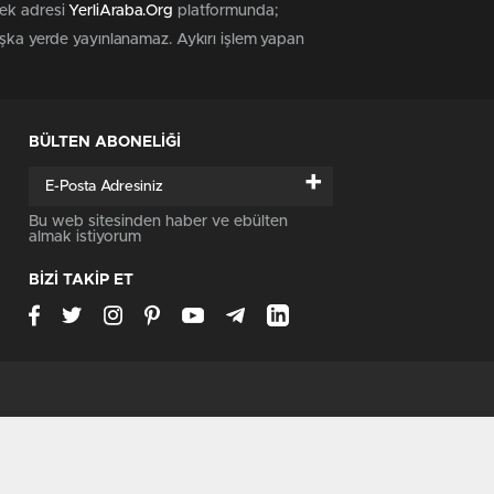
tek adresi
YerliAraba.Org
platformunda;
başka yerde yayınlanamaz. Aykırı işlem yapan
BÜLTEN ABONELİĞİ
+
Bu web sitesinden haber ve ebülten
almak istiyorum
BİZİ TAKİP ET