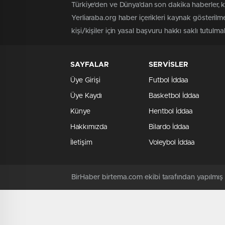
Türkiye'den ve Dünya’dan son dakika haberler, 
Yerliaraba.org haber içerikleri kaynak gösteril
kişi/kişiler için yasal başvuru hakkı saklı tutulma
SAYFALAR
SERVİSLER
Üye Girişi
Futbol İddaa
Üye Kaydı
Basketbol İddaa
Künye
Hentbol İddaa
Hakkımızda
Bilardo İddaa
İletişim
Voleybol İddaa
BirHaber birtema.com ekibi tarafından yapılmı