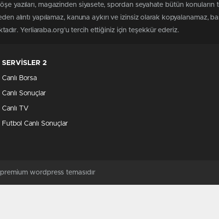
köşe yazıları, magazinden siyasete, spordan seyahate bütün konuların 
meden alıntı yapılamaz, kanuna aykırı ve izinsiz olarak kopyalanamaz, 
ktadır. Yerliaraba.org'u tercih ettiğiniz için teşekkür ederiz.
SERVİSLER 2
Canlı Borsa
Canlı Sonuçlar
Canlı TV
Futbol Canlı Sonuçlar
ş premium wordpress temasıdır