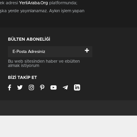
tek adresi
YerliAraba.Org
platformunda;
başka yerde yayınlanamaz. Aykırı işlem yapan
BÜLTEN ABONELİĞİ
+
Bu web sitesinden haber ve ebülten
almak istiyorum
BİZİ TAKİP ET