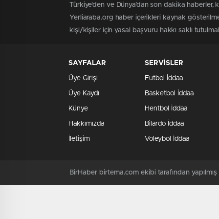
Türkiye'den ve Dünya’dan son dakika haberler, 
Yerliaraba.org haber içerikleri kaynak gösteril
kişi/kişiler için yasal başvuru hakkı saklı tutulma
SAYFALAR
SERVİSLER
Üye Girişi
Futbol İddaa
Üye Kaydı
Basketbol İddaa
Künye
Hentbol İddaa
Hakkımızda
Bilardo İddaa
İletişim
Voleybol İddaa
BirHaber birtema.com ekibi tarafından yapılmı