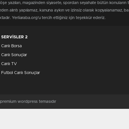
köşe yazıları, magazinden siyasete, spordan seyahate bütün konuların 
meden alıntı yapılamaz, kanuna aykırı ve izinsiz olarak kopyalanamaz, 
ktadır. Yerliaraba.org'u tercih ettiğiniz için teşekkür ederiz.
SERVİSLER 2
Canlı Borsa
Canlı Sonuçlar
Canlı TV
Futbol Canlı Sonuçlar
ş premium wordpress temasıdır