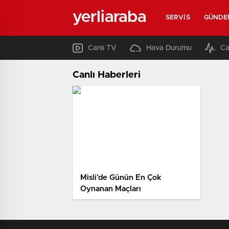
yerliaraba
SERVIS
GÜNDE
Canlı TV
Hava Durumu
Ca
Canlı Haberleri
Misli’de Günün En Çok
Oynanan Maçları