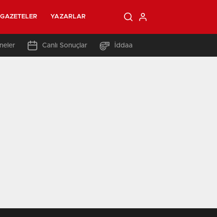
GAZETELER
YAZARLAR
neler
Canlı Sonuçlar
İddaa