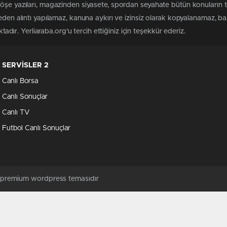
köşe yazıları, magazinden siyasete, spordan seyahate bütün konuların 
meden alıntı yapılamaz, kanuna aykırı ve izinsiz olarak kopyalanamaz, 
ktadır. Yerliaraba.org'u tercih ettiğiniz için teşekkür ederiz.
SERVİSLER 2
Canlı Borsa
Canlı Sonuçlar
Canlı TV
Futbol Canlı Sonuçlar
ş premium wordpress temasıdır