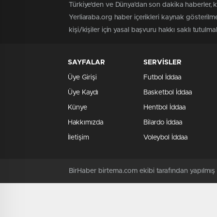
Türkiye'den ve Dünya’dan son dakika haberler, 
Yerliaraba.org haber içerikleri kaynak gösteril
kişi/kişiler için yasal başvuru hakkı saklı tutulma
SAYFALAR
SERVİSLER
Üye Girişi
Futbol İddaa
Üye Kaydı
Basketbol İddaa
Künye
Hentbol İddaa
Hakkımızda
Bilardo İddaa
İletişim
Voleybol İddaa
BirHaber birtema.com ekibi tarafından yapılmı