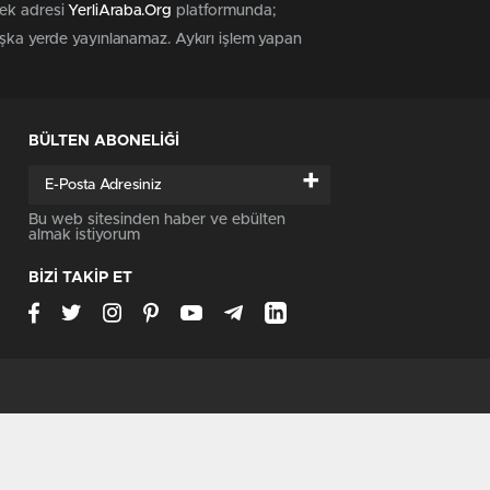
tek adresi
YerliAraba.Org
platformunda;
başka yerde yayınlanamaz. Aykırı işlem yapan
BÜLTEN ABONELİĞİ
+
Bu web sitesinden haber ve ebülten
almak istiyorum
BİZİ TAKİP ET