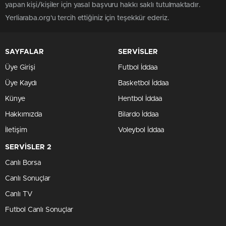
yapan kişi/kişiler için yasal başvuru hakkı saklı tutulmaktadır.
Yerliaraba.org'u tercih ettiğiniz için teşekkür ederiz.
SAYFALAR
SERVİSLER
Üye Girişi
Futbol İddaa
Üye Kaydı
Basketbol İddaa
Künye
Hentbol İddaa
Hakkımızda
Bilardo İddaa
İletişim
Voleybol İddaa
SERVİSLER 2
Canlı Borsa
Canlı Sonuçlar
Canlı TV
Futbol Canlı Sonuçlar