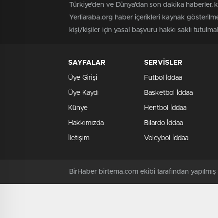
Türkiye'den ve Dünya’dan son dakika haberler, 
Yerliaraba.org haber içerikleri kaynak gösteril
kişi/kişiler için yasal başvuru hakkı saklı tutulma
SAYFALAR
SERVİSLER
Üye Girişi
Futbol İddaa
Üye Kaydı
Basketbol İddaa
Künye
Hentbol İddaa
Hakkımızda
Bilardo İddaa
İletişim
Voleybol İddaa
BirHaber birtema.com ekibi tarafından yapılmı