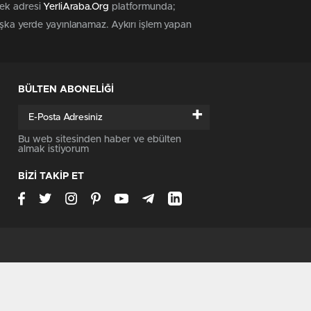
tek adresi
YerliAraba.Org
platformunda;
başka yerde yayınlanamaz. Aykırı işlem yapan
BÜLTEN ABONELİĞİ
+
Bu web sitesinden haber ve ebülten
almak istiyorum
BİZİ TAKİP ET