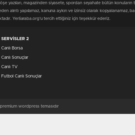
köşe yazıları, magazinden siyasete, spordan seyahate bütün konuların 
meden alıntı yapılamaz, kanuna aykırı ve izinsiz olarak kopyalanamaz, 
ktadır. Yerliaraba.org'u tercih ettiğiniz için teşekkür ederiz.
SERVİSLER 2
Canlı Borsa
Canlı Sonuçlar
Canlı TV
Futbol Canlı Sonuçlar
ş premium wordpress temasıdır