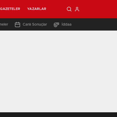
GAZETELER
YAZARLAR
neler
Canlı Sonuçlar
İddaa