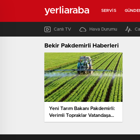
yerliaraba
SERVIS
GÜNDE
Canlı TV
Hava Durumu
Ca
Bekir Pakdemirli Haberleri
Yeni Tarım Bakanı Pakdemirli:
Verimli Topraklar Vatandaşa
Kiralanacak