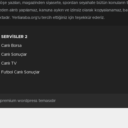
köşe yazıları, magazinden siyasete, spordan seyahate bütün konuların 
meden alıntı yapılamaz, kanuna aykırı ve izinsiz olarak kopyalanamaz, 
ktadır. Yerliaraba.org'u tercih ettiğiniz için teşekkür ederiz.
SERVİSLER 2
Canlı Borsa
Canlı Sonuçlar
Canlı TV
Futbol Canlı Sonuçlar
ş premium wordpress temasıdır