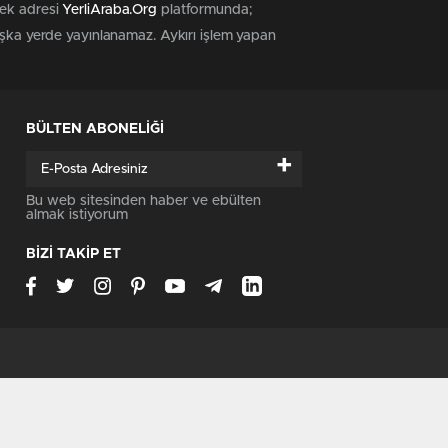
tek adresi
YerliAraba.Org
platformunda;
başka yerde yayınlanamaz. Aykırı işlem yapan
BÜLTEN ABONELİĞİ
+
Bu web sitesinden haber ve ebülten
almak istiyorum
BİZİ TAKİP ET