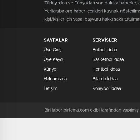
Türkiye'den ve Dünya’dan son dakika haberler, 
Yerliaraba.org haber içerikleri kaynak gösteril
kişi/kişiler için yasal başvuru hakkı saklı tutulma
SAYFALAR
SERVİSLER
Üye Girişi
Futbol İddaa
Üye Kaydı
Basketbol İddaa
Künye
Hentbol İddaa
Hakkımızda
Bilardo İddaa
İletişim
Voleybol İddaa
BirHaber birtema.com ekibi tarafından yapılmı