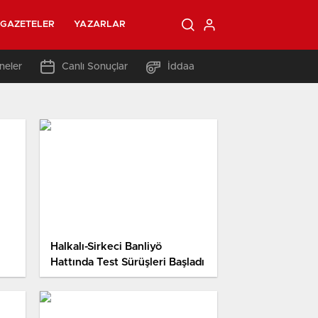
GAZETELER
YAZARLAR
neler
Canlı Sonuçlar
İddaa
Halkalı-Sirkeci Banliyö
Hattında Test Sürüşleri Başladı