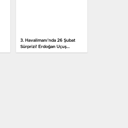
3. Havalimanı’nda 26 Şubat
Sürprizi! Erdoğan Uçuş
Yapacak