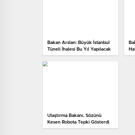
Bakan Arslan: Büyük İstanbul
Ba
Tüneli İhalesi Bu Yıl Yapılacak
Ha
Av
Ti
Ulaştırma Bakanı, Sözünü
Kesen Robota Tepki Gösterdi