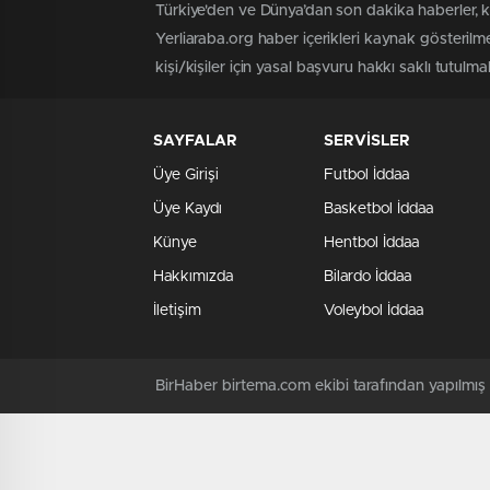
Türkiye'den ve Dünya’dan son dakika haberler, 
Yerliaraba.org haber içerikleri kaynak gösteril
kişi/kişiler için yasal başvuru hakkı saklı tutulma
SAYFALAR
SERVİSLER
Üye Girişi
Futbol İddaa
Üye Kaydı
Basketbol İddaa
Künye
Hentbol İddaa
Hakkımızda
Bilardo İddaa
İletişim
Voleybol İddaa
BirHaber birtema.com ekibi tarafından yapılmı