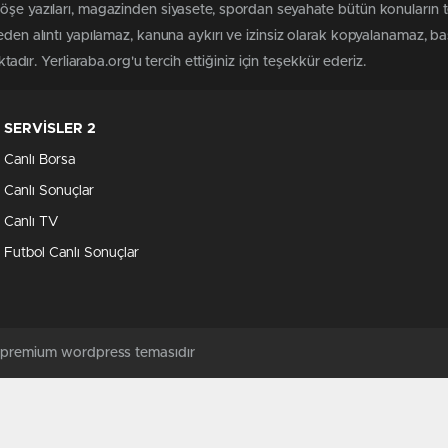
köşe yazıları, magazinden siyasete, spordan seyahate bütün konuların 
meden alıntı yapılamaz, kanuna aykırı ve izinsiz olarak kopyalanamaz, 
ktadır. Yerliaraba.org'u tercih ettiğiniz için teşekkür ederiz.
SERVİSLER 2
Canlı Borsa
Canlı Sonuçlar
Canlı TV
Futbol Canlı Sonuçlar
ş premium wordpress temasıdır