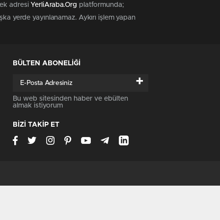
tek adresi
YerliAraba.Org
platformunda;
başka yerde yayınlanamaz. Aykırı işlem yapan
BÜLTEN ABONELİĞİ
+
Bu web sitesinden haber ve ebülten
almak istiyorum
BİZİ TAKİP ET