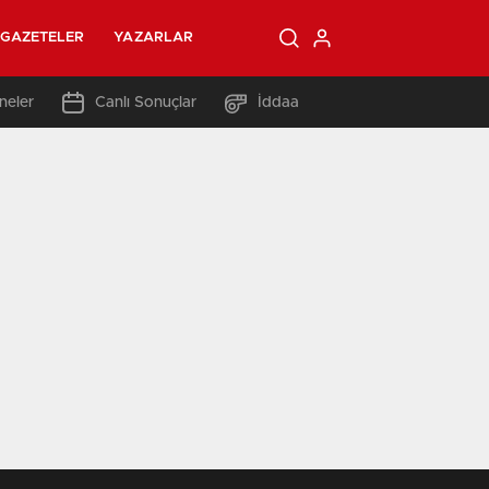
GAZETELER
YAZARLAR
neler
Canlı Sonuçlar
İddaa