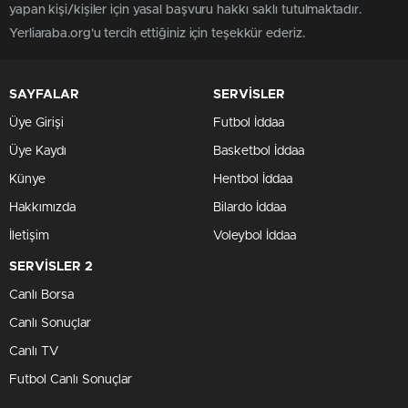
yapan kişi/kişiler için yasal başvuru hakkı saklı tutulmaktadır.
Yerliaraba.org'u tercih ettiğiniz için teşekkür ederiz.
SAYFALAR
SERVİSLER
Üye Girişi
Futbol İddaa
Üye Kaydı
Basketbol İddaa
Künye
Hentbol İddaa
Hakkımızda
Bilardo İddaa
İletişim
Voleybol İddaa
SERVİSLER 2
Canlı Borsa
Canlı Sonuçlar
Canlı TV
Futbol Canlı Sonuçlar