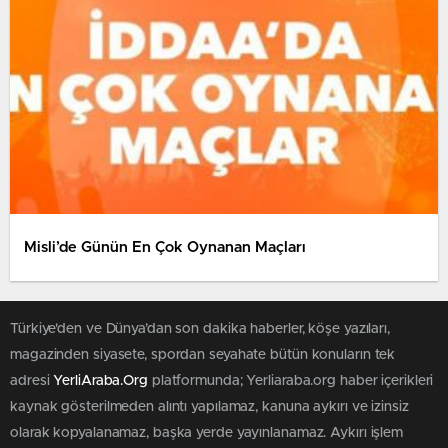
Misli’de Günün En Çok Oynanan Maçları
Türkiye'den ve Dünya’dan son dakika haberler, köşe yazıları,
magazinden siyasete, spordan seyahate bütün konuların tek
adresi
YerliAraba.Org
platformunda; Yerliaraba.org haber içerikleri
kaynak gösterilmeden alıntı yapılamaz, kanuna aykırı ve izinsiz
olarak kopyalanamaz, başka yerde yayınlanamaz. Aykırı işlem