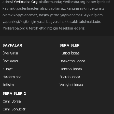
adresi
YerliAraba.Org
platformunda; Yerliaraba.org haber içerikleri
kaynak gösterilmeden alıntı yapılamaz, kanuna aykırı ve izinsiz
olarak kopyalanamaz, başka yerde yayınlanamaz. Aykırı işlem
yapan kişi/kişiler için yasal başvuru hakkı saklı tutulmaktadır.
Yerliaraba.org'u tercih ettiğiniz için teşekkür ederiz.
SAYFALAR
SERVİSLER
Üye Girişi
Futbol İddaa
Üye Kaydı
Basketbol İddaa
Künye
Hentbol İddaa
Hakkımızda
Bilardo İddaa
İletişim
Voleybol İddaa
SERVİSLER 2
Canlı Borsa
Canlı Sonuçlar