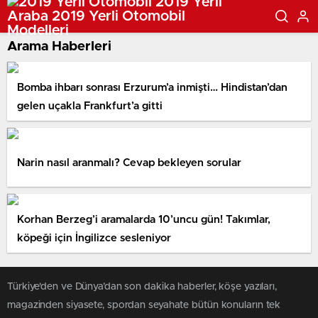
Arama Haberleri
Bomba ihbarı sonrası Erzurum’a inmişti… Hindistan’dan
gelen uçakla Frankfurt’a gitti
Narin nasıl aranmalı? Cevap bekleyen sorular
Korhan Berzeg’i aramalarda 10’uncu gün! Takımlar,
köpeği için İngilizce sesleniyor
Türkiye'den ve Dünya’dan son dakika haberler, köşe yazıları,
magazinden siyasete, spordan seyahate bütün konuların tek